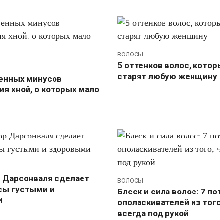
ВОЛОСЫ
5 оттенков волос, кото
старят любую женщину
енных минусов
я хной, о которых мало
р Дарсонваля сделает
ВОЛОСЫ
сы густыми и
Блеск и сила волос: 7 
и
ополаскивателей из того
всегда под рукой