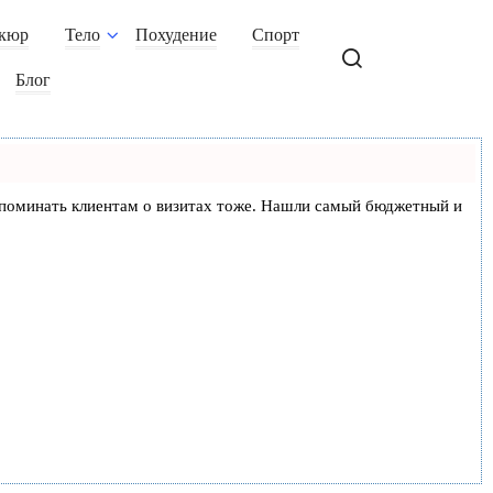
кюр
Тело
Похудение
Спорт
Блог
и напоминать клиентам о визитах тоже. Нашли самый бюджетный и