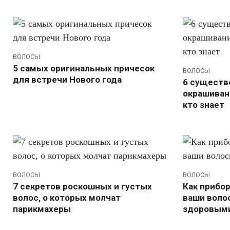
ВОЛОСЫ
5 самых оригинальных причесок
ВОЛОСЫ
для встречи Нового года
6 существ
окрашивани
кто знает
ВОЛОСЫ
ВОЛОСЫ
7 секретов роскошных и густых
Как прибо
волос, о которых молчат
ваши воло
парикмахеры
здоровым