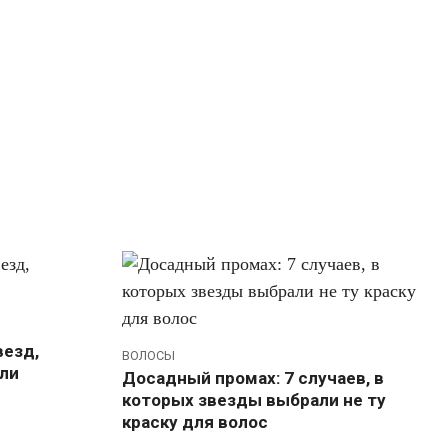
везд,
ВОЛОСЫ
ли
Досадный промах: 7 случаев, в
которых звезды выбрали не ту
краску для волос