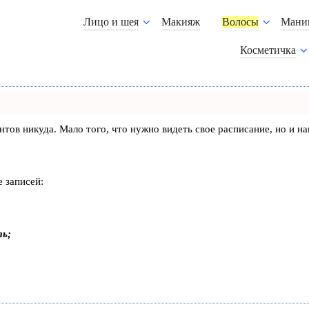
Лицо и шея
Макияж
Волосы
Мани
Косметичка
лиентов никуда. Мало того, что нужно видеть свое расписание, но 
 записей:
ть;