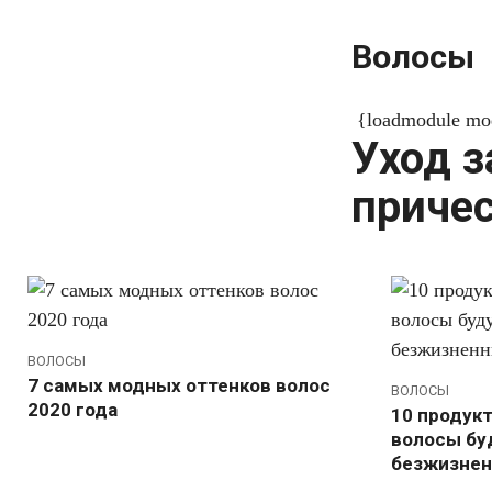
Волосы
{loadmodule m
Уход з
приче
ВОЛОСЫ
7 самых модных оттенков волос
ВОЛОСЫ
2020 года
10 продукт
волосы бу
безжизне