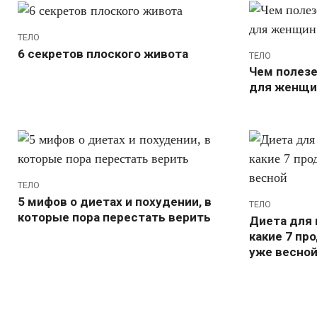
ТЕЛО
6 секретов плоского живота
ТЕЛО
Чем полез
для женщи
ТЕЛО
5 мифов о диетах и похудении, в
ТЕЛО
которые пора перестать верить
Диета для 
какие 7 пр
уже весно