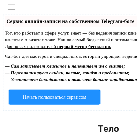
Перейти
к
контенту
Сервис онлайн-записи на собственном Telegram-боте
Тот, кто работает в сфере услуг, знает — без ведения записи кл
клиентам о визитах тоже. Нашли самый бюджетный и оптимальн
Для новых пользователей
первый месяц бесплатно
.
Чат-бот для мастеров и специалистов, который упрощает ведение
—
Сам записывает клиентов и напоминает им о визите;
—
Персонализирует скидки, чаевые, кэшбэк и предоплаты;
—
Увеличивает доходимость и помогает больше зарабатыва
Начать пользоваться сервисом
Тело