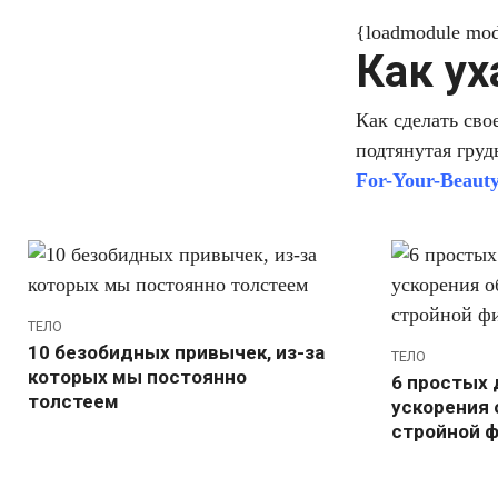
{loadmodule mo
Как ух
Как сделать сво
подтянутая груд
For-Your-Beauty
ТЕЛО
10 безобидных привычек, из-за
ТЕЛО
которых мы постоянно
6 простых 
толстеем
ускорения 
стройной 