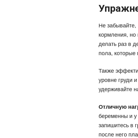
Упражне
Не забывайте, 
кормления, но
делать раз в 
пола, которые 
Также эффекти
уровне груди и
удерживайте на
Отличную наг
беременны и у
запишитесь в 
после него пл