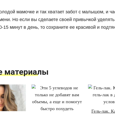
олодой мамочке и так хватает забот с малышом, и ча
мени. Но если вы сделаете своей привычкой уделять
0-15 минут в день, то сохраните ее красивой и подтя
е материалы
Гель-лак. К