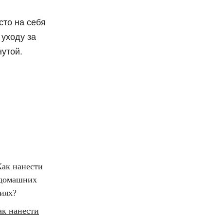
сто на себя
 уходу за
нутой.
ак нанести