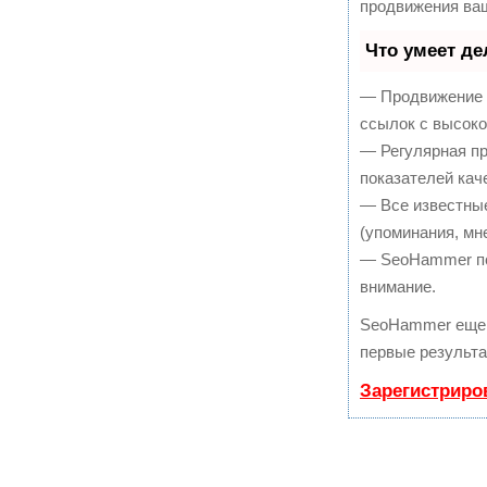
продвижения ваш
Что умеет д
— Продвижение в
ссылок с высоко
— Регулярная пр
показателей кач
— Все известны
(упоминания, мне
— SeoHammer пок
внимание.
SeoHammer еще 
первые результа
Зарегистриро