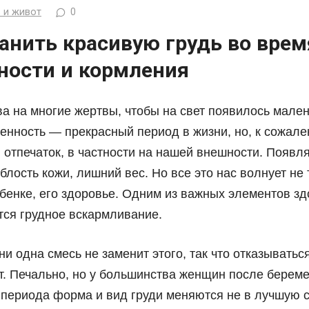
 и живот
0
анить красивую грудь во врем
ности и кормления
а на многие жертвы, чтобы на свет появилось мале
енность — прекрасный период в жизни, но, к сожале
 отпечаток, в частности на нашей внешности. Появл
блость кожи, лишний вес. Но все это нас волнует не 
ебенке, его здоровье. Одним из важных элементов з
ся грудное вскармливание.
ни одна смесь не заменит этого, так что отказыватьс
т. Печально, но у большинства женщин после береме
 периода форма и вид груди меняются не в лучшую с