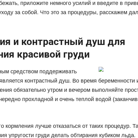
збежать, приложите немного усилий и введите в при
ходу за собой. Что это за процедуры, расскажем дал
ия и контрастный душ для
ния красивой груди
ным средством поддерживать
 является контрастный душ. Во время беременности 
ения обязательно утром и вечером выполняйте прос
чередно прохладной и очень теплой водой (заканчив
о кормления лучше отказаться от таких процедур. Т
ия упругости груди делать
обтирания кубиком льда
.