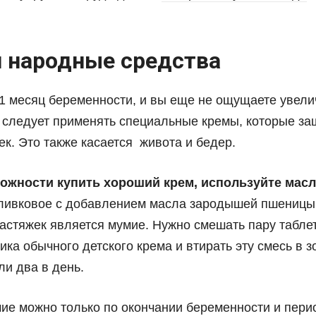
 народные средства
 1 месяц беременности, и вы еще не ощущаете увели
, следует применять специальные кремы, которые за
ек. Это также касается живота и бедер.
можности купить хороший крем, используйте мас
ливковое с добавлением масла зародышей пшеницы
астяжек является мумие. Нужно смешать пару таблет
ка обычного детского крема и втирать эту смесь в зо
ли два в день.
ие можно только по окончании беременности и пери