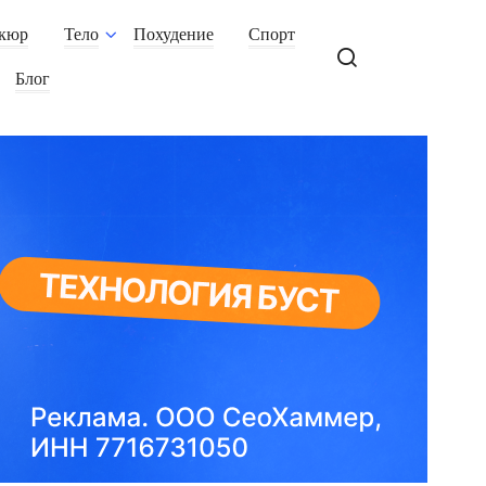
кюр
Тело
Похудение
Спорт
Блог