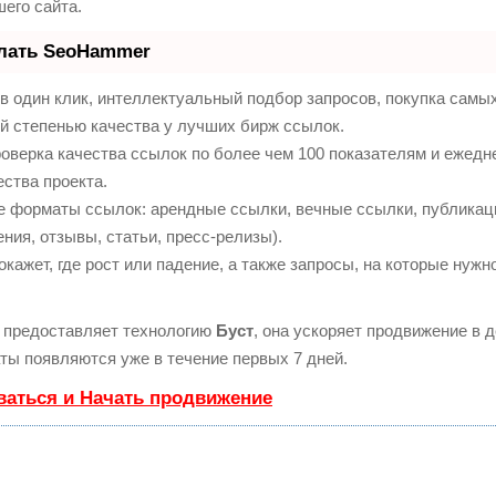
его сайта.
елать SeoHammer
 один клик, интеллектуальный подбор запросов, покупка самы
й степенью качества у лучших бирж ссылок.
оверка качества ссылок по более чем 100 показателям и ежедн
ества проекта.
е форматы ссылок: арендные ссылки, вечные ссылки, публикац
ния, отзывы, статьи, пресс-релизы).
ажет, где рост или падение, а также запросы, на которые нужн
предоставляет технологию
Буст
, она ускоряет продвижение в д
ты появляются уже в течение первых 7 дней.
ваться и Начать продвижение