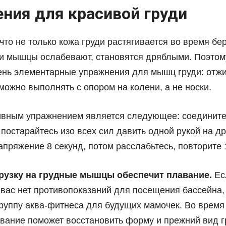
ния для красивой груди
что не только кожа груди растягивается во время бе
 и мышцы ослабевают, становятся дряблыми. Поэтом
день элементарные
упражнения для мышц груди
: отж
можно выполнять с опором на колени, а не носки.
вным упражнением является следующее: соедините
 постарайтесь изо всех сил давить одной рукой на др
пряжение 8 секунд, потом расслабьтесь, повторите 1
рузку на грудные мышцы обеспечит плавание.
Ес
 вас нет противопоказаний для посещения бассейна,
группу аква-фитнеса для будущих мамочек. Во время
авание поможет восстановить форму и прежний вид г