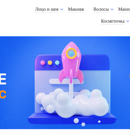
Лицо и шея
Макияж
Волосы
Мани
Косметичка