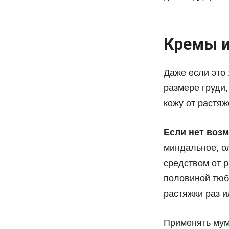
Кремы и
Даже если это
размере груди
кожу от растяж
Если нет воз
миндальное, о
средством от р
половиной тюби
растяжки раз и
Применять мум