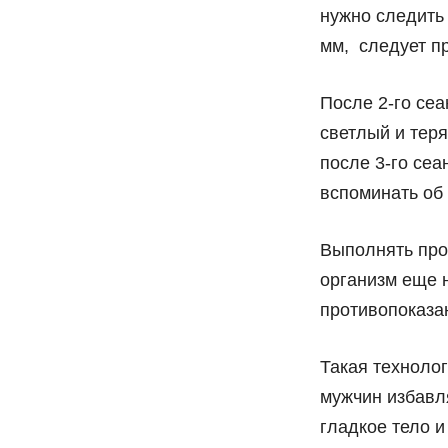
нужно следить 
мм, следует пр
После 2-го сеа
светлый и теря
после 3-го се
вспоминать об 
Выполнять проц
организм еще н
противопоказа
Такая техноло
мужчин избавля
гладкое тело 