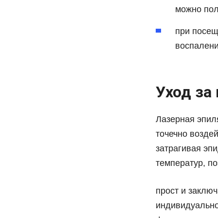
можно пол
при посещ
воспалени
Уход за
Лазерная эпил
точечно возде
затрагивая эп
температур, по
прост и заключ
индивидуально