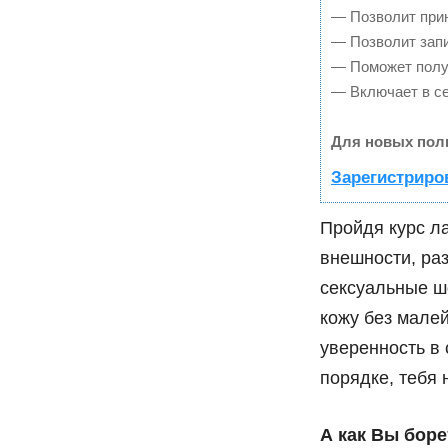
— Позволит прин
— Позволит запи
— Поможет получ
— Включает в се
Для новых пол
Зарегистриро
Пройдя курс л
внешности, раз
сексуальные ш
кожу без мале
уверенность в 
порядке, тебя 
А как Вы боре