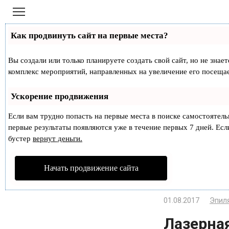
Перейти
к
контенту
Как продвинуть сайт на первые места?
Вы создали или только планируете создать свой сайт, но не знае
комплекс мероприятий, направленных на увеличение его посеща
Ускорение продвижения
Если вам трудно попасть на первые места в поиске самостоятел
первые результаты появляются уже в течение первых 7 дней. Если
бустер
вернут деньги.
Начать продвижение сайта
01.08.2017
Эпил
Лазерна