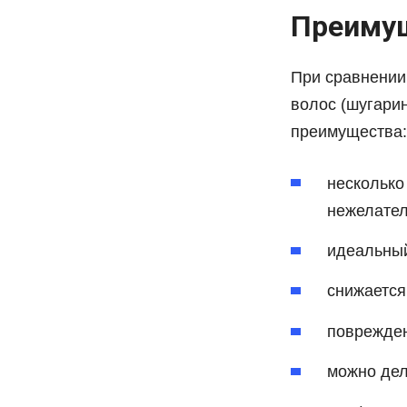
Преимущ
При сравнении
волос (шугарин
преимущества:
несколько
нежелател
идеальный
снижается
поврежде
можно дел