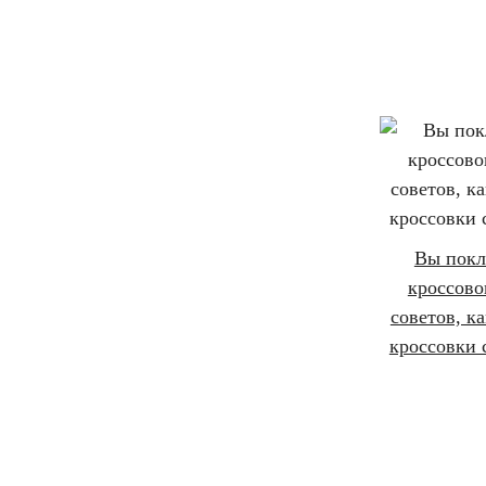
Вы пок
кроссово
советов, ка
кроссовки 