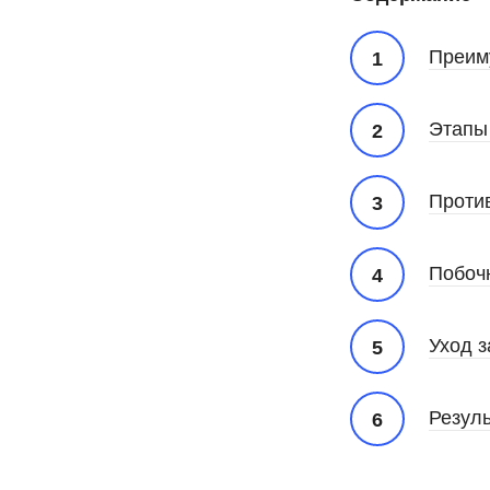
Преим
Этапы
Проти
Побоч
Уход з
Резуль