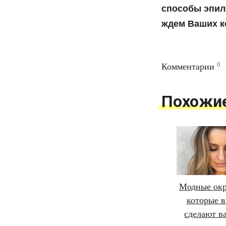
способы эпил
ждем Ваших к
0
Комментарии
Похожи
Модные окр
которые в
сделают в