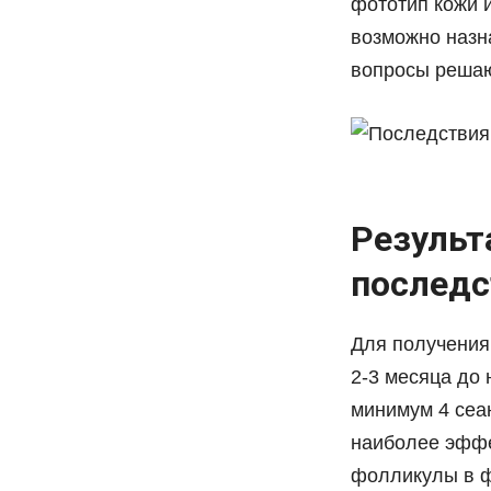
фототип кожи 
возможно назн
вопросы решаю
Результ
последс
Для получения
2-3 месяца до 
минимум 4 сеан
наиболее эффе
фолликулы в фа