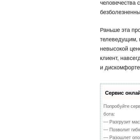
человечества 
безболезненны
Раньше эта пр
телеведущим, 
невысокой цен
клиент, навсег
и дискомфорте
Сервис онлай
Попробуйте серв
бота:
— Разгрузит мас
— Позволит гибк
— Разошлет опов