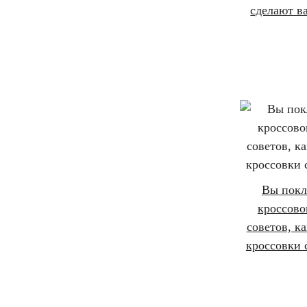
сделают в
Вы пок
кроссово
советов, ка
кроссовки 