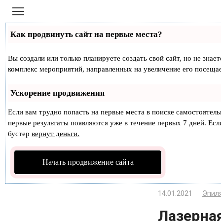
Перейти
к
контенту
Как продвинуть сайт на первые места?
Вы создали или только планируете создать свой сайт, но не знае
комплекс мероприятий, направленных на увеличение его посеща
Ускорение продвижения
Если вам трудно попасть на первые места в поиске самостоятел
первые результаты появляются уже в течение первых 7 дней. Если
бустер
вернут деньги.
Начать продвижение сайта
14.01.2021
Эпил
Лазерная