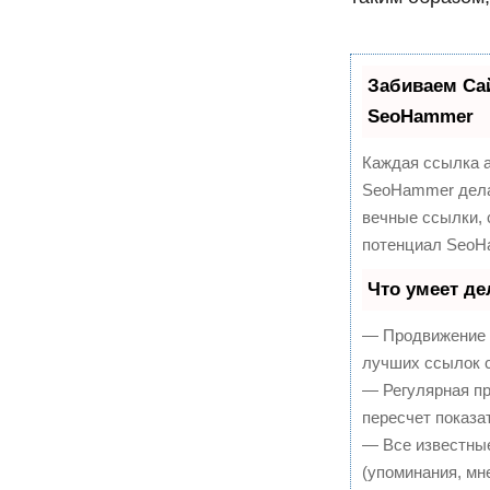
Забиваем Са
SeoHammer
Каждая ссылка а
SeoHammer дела
вечные ссылки, 
потенциал SeoH
Что умеет д
— Продвижение в
лучших ссылок с
— Регулярная пр
пересчет показа
— Все известны
(упоминания, мне