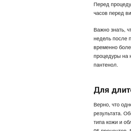
Перед процеду
часов перед ви
Важно знать, ч
недель после 
временно боле
процедуры на 
пантенол.
Для длит
Верно, что од
результата. Об
типа кожи и об
95 процентов.