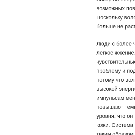
возможных пов
Поскольку вол
больше не раст
Люди с более 
легкое жжение
чувствительны
проблему и по
потому что во
высокой энерг
импульсам мен
повышают темп
уровня, что о
кожи. Система 
таким образом,