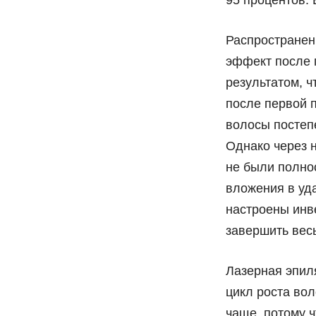
Распространен
эффект после 
результатом, 
после первой п
волосы постеп
Однако через 
не были полно
вложения в уд
настроены инв
завершить весь
Лазерная эпил
цикл роста вол
чаще, потому ч