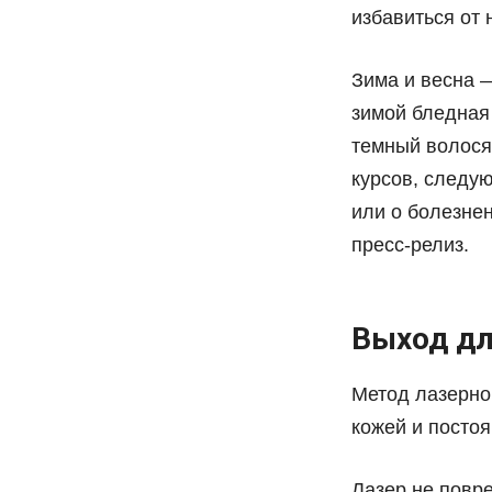
избавиться от
Зима и весна 
зимой бледная
темный волося
курсов, следую
или о болезне
пресс-релиз.
Выход дл
Метод лазерно
кожей и посто
Лазер не повре