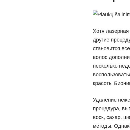
Хотя лазерная
другие процед
становится все
волос дополни
несколько нед
воспользовать
красоты Бионик
Удаление неже
процедура, вы
воск, сахар, ш
методы. Однак