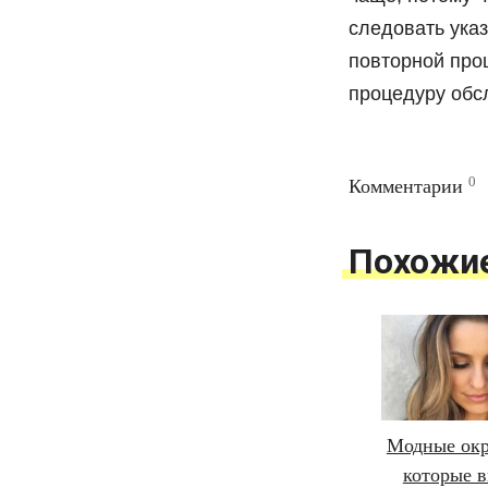
следовать ука
повторной про
процедуру обс
0
Комментарии
Похожи
Модные окр
которые в