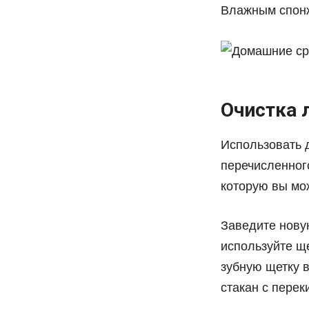
Влажным спонж
Очистка 
Использовать д
перечисленног
которую вы мож
Заведите новую
используйте ще
зубную щетку в
стакан с перек