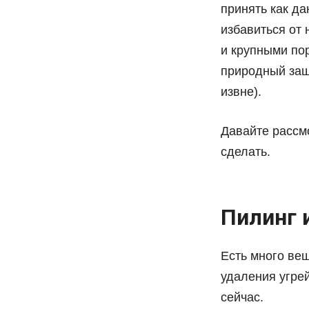
принять как да
избавиться от
и крупными по
природный защ
извне).
Давайте рассмо
сделать.
Пилинг 
Есть много ве
удаления угре
сейчас.