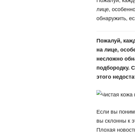
Пожалуй, кажд
лице, особенно
обнаружить, ес
Пожалуй, каж
на лице, особ
несложно обна
подбородку. 
этого недоста
Если вы понима
вы склонны к э
Плохая новост