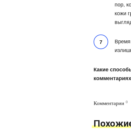
пор, к
кожи г
выгляд
Время 
излишк
Какие способ
комментариях
0
Комментарии
Похожи