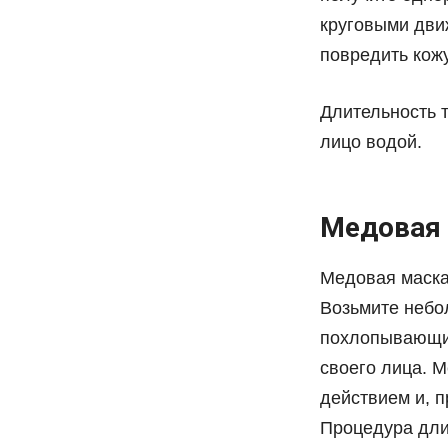
круговыми дви
повредить кожу
Длительность т
лицо водой.
Медовая
Медовая маска
Возьмите небо
похлопывающи
своего лица. 
действием и, п
Процедура дли