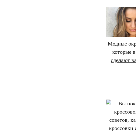
Модные окр
которые в
сделают в