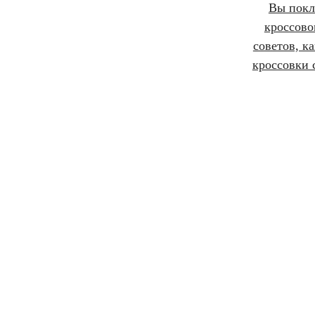
Вы пок
кроссово
советов, ка
кроссовки 