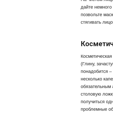
дайте немного 
позвольте маск
стягивать лицо
Косметич
Косметическая
(Глину, зачаст
понадобится – 
несколько капе
обязательным а
столовую ложк
получиться од
проблемные обл