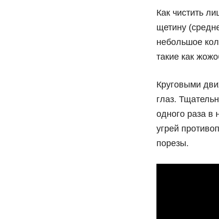
Как чистить ли
щетину (средне
небольшое коли
такие как жожо
Круговыми дви
глаз. Тщательн
одного раза в 
угрей противоп
порезы.