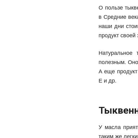
О пользе тыкв
в Средние век
наши дни стои
продукт своей 
Натуральное 
полезным. Оно
А еще продукт
E и др.
Тыквенн
У масла прият
таким же легки