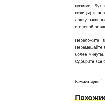
кусками. Лук 
кожицы) и пор
ложку тыквенно
столовой ложк
Переложите в
Перемешайте вс
более минуты.
Сдобрите все 
0
Комментарии
Похожи