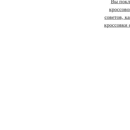
Вы пок
кроссово
советов, ка
кроссовки 