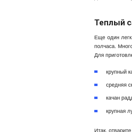
Теплый с
Еще один легк
полчаса. Много
Для приготовл
крупный к
средняя с
качан рад
крупная л
Итак, отварит