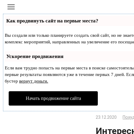
Перейти
к
контенту
Как продвинуть сайт на первые места?
Вы создали или только планируете создать свой сайт, но не знае
комплекс мероприятий, направленных на увеличение его посеща
Ускорение продвижения
Если вам трудно попасть на первые места в поиске самостоятел
первые результаты появляются уже в течение первых 7 дней. Если
бустер
вернут деньги.
Начать продвижение сайта
23.12.2020
Поху
Интерес