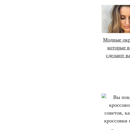
Модные окр
которые в
сделают в