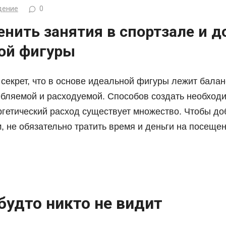
дение
0
нить занятия в спортзале и д
ой фигуры
 секрет, что в основе идеальной фигуры лежит бала
ебляемой и расходуемой. Способов создать необход
ргетический расход существует множество. Чтобы до
 не обязательно тратить время и деньги на посещен
 будто никто не видит