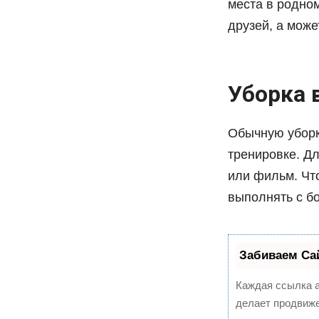
места в родном
друзей, а може
Уборка 
Обычную уборк
тренировке. Д
или фильм. Чт
выполнять с б
Забиваем Са
Каждая ссылка а
делает продвиже