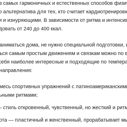
из самых гармоничных и естественных способов физи
о альтернатива для тех, кто считает кардиотрениров
 и изнуряющими. В зависимости от ритма и интенсив
овать от 240 до 400 ккал.
аниматься дома, не нужно специальной подготовки, 
ться самым простым движениям и связкам можно по 
себя наиболее интересные и подходящие по темпер
направления:
месь спортивных упражнений с латиноамериканским
ьными ритмами;
— стиль откровенный, чувственный, но жесткий и рит
ота — пластичный и женственный, прорабатывает 