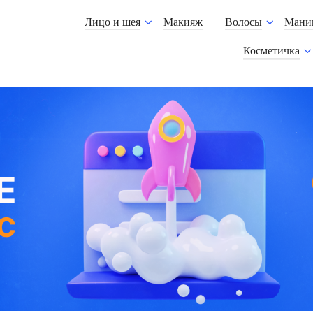
Лицо и шея
Макияж
Волосы
Мани
Косметичка