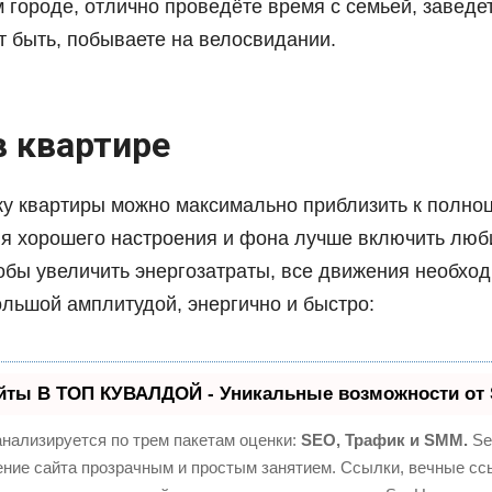
 городе, отлично проведёте время с семьей, заведе
т быть, побываете на велосвидании.
в квартире
у квартиры можно максимально приблизить к полно
ля хорошего настроения и фона лучше включить лю
обы увеличить энергозатраты, все движения необхо
ольшой амплитудой, энергично и быстро:
йты В ТОП КУВАЛДОЙ - Уникальные возможности от
нализируется по трем пакетам оценки:
SEO, Трафик и SMM.
Se
ние сайта прозрачным и простым занятием. Ссылки, вечные ссы