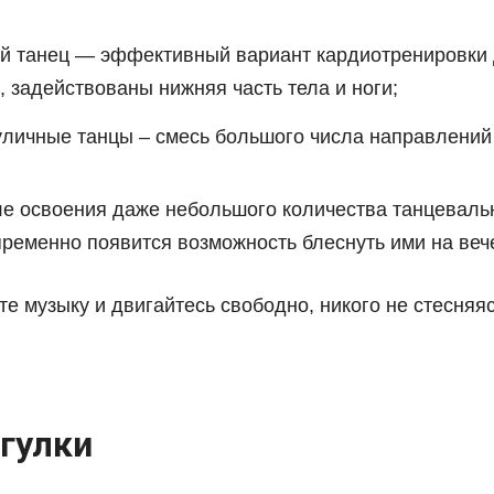
й танец — эффективный вариант кардиотренировки
, задействованы нижняя часть тела и ноги;
уличные танцы – смесь большого числа направлений 
сле освоения даже небольшого количества танцевал
пременно появится возможность блеснуть ими на веч
е музыку и двигайтесь свободно, никого не стесняя
гулки