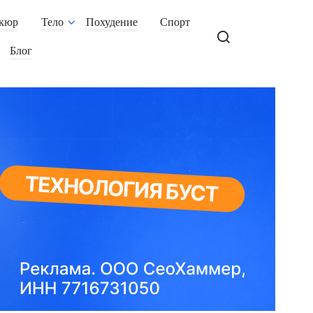
кюр
Тело
Похудение
Спорт
Блог