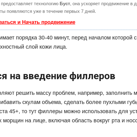
предоставляет технологию
Буст
, она ускоряет продвижение в д
ты появляются уже в течение первых 7 дней.
ваться и Начать продвижение
имает порядка 30-40 минут, перед началом которой 
рхностный слой кожи лица.
я на введение филлеров
ляют решить массу проблем, например, заполнить 
рибавить скулам объема, сделать более пухлыми губы
ста 45+, то тут филлеры можно использовать для ус
 морщин на лице, включая область вокруг рта и нос