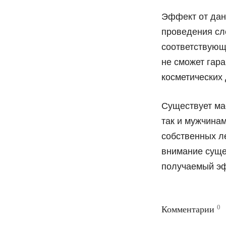
Эффект от дан
проведения сл
соответствующ
не сможет гар
косметических
Существует ма
так и мужчина
собственных ле
внимание суще
получаемый эф
0
Комментарии