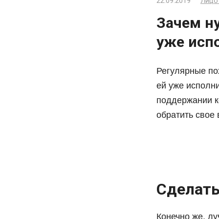
22.09.2019
Лицо
Зачем ну
уже исп
Регулярные по
ей уже исполн
поддержании к
обратить свое
Сделать
Конечно же, л