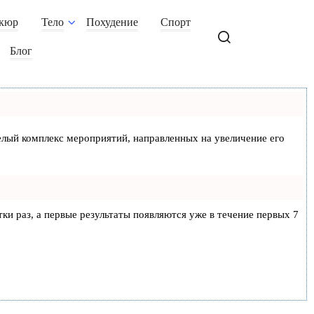
кюр
Тело
Похудение
Спорт
Блог
 целый комплекс мероприятий, направленных на увеличение его
тки раз, а первые результаты появляются уже в течение первых 7