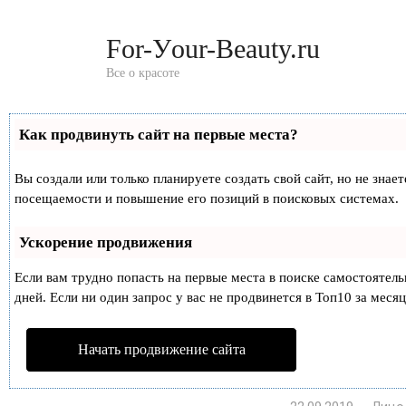
Перейти
к
For-Уour-Beauty.ru
контенту
Все о красоте
Как продвинуть сайт на первые места?
Вы создали или только планируете создать свой сайт, но не знае
посещаемости и повышение его позиций в поисковых системах.
Ускорение продвижения
Если вам трудно попасть на первые места в поиске самостоятел
дней. Если ни один запрос у вас не продвинется в Топ10 за месяц
Начать продвижение сайта