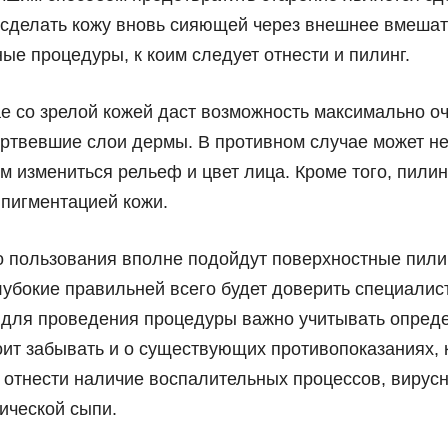
 сделать кожу вновь сияющей через внешнее вмешат
ые процедуры, к коим следует отнести и пилинг.
е со зрелой кожей даст возможность максимально оч
ертвевшие слои дермы. В противном случае может н
 измениться рельеф и цвет лица. Кроме того, пилин
 пигментацией кожи.
 пользования вполне подойдут поверхностные пилин
убокие правильней всего будет доверить специалист
 для проведения процедуры важно учитывать опред
оит забывать и о существующих противопоказаниях, 
 отнести наличие воспалительных процессов, вирус
ической сыпи.