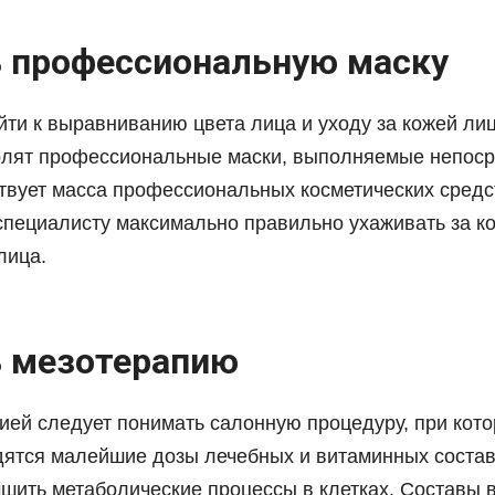
 профессиональную маску
ти к выравниванию цвета лица и уходу за кожей лиц
олят профессиональные маски, выполняемые непоср
твует масса профессиональных косметических средс
пециалисту максимально правильно ухаживать за к
лица.
 мезотерапию
ией следует понимать салонную процедуру, при кото
дятся малейшие дозы лечебных и витаминных состав
чшить метаболические процессы в клетках. Составы 