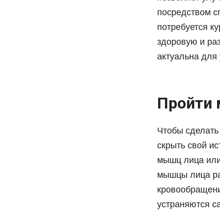
посредством с
потребуется ку
здоровую и ра
актуальна для
Пройти 
Чтобы сделать
скрыть свой и
мышц лица или
мышцы лица ра
кровообращени
устраняются с