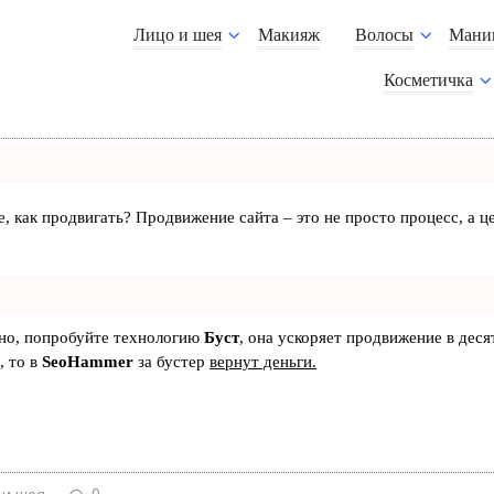
Лицо и шея
Макияж
Волосы
Мани
Косметичка
те, как продвигать? Продвижение сайта – это не просто процесс, а
ьно, попробуйте технологию
Буст
, она ускоряет продвижение в деся
, то в
SeoHammer
за бустер
вернут деньги.