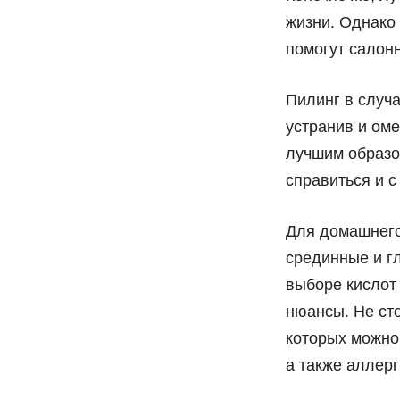
жизни. Однако
помогут салонн
Пилинг в случа
устранив и ом
лучшим образом
справиться и с
Для домашнего
срединные и гл
выборе кислот
нюансы. Не ст
которых можно
а также аллерг