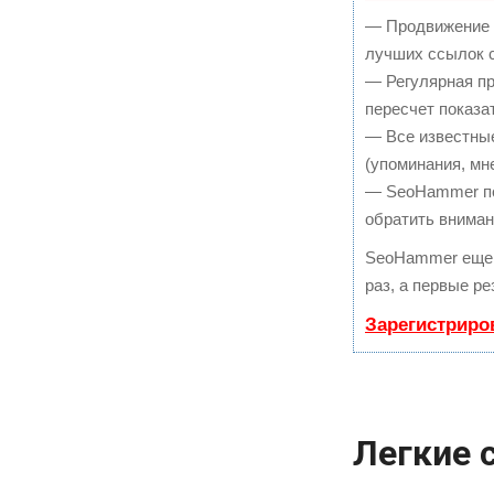
— Продвижение в
лучших ссылок с
— Регулярная пр
пересчет показа
— Все известны
(упоминания, мне
— SeoHammer пок
обратить вниман
SeoHammer еще 
раз, а первые р
Зарегистриро
Легкие 