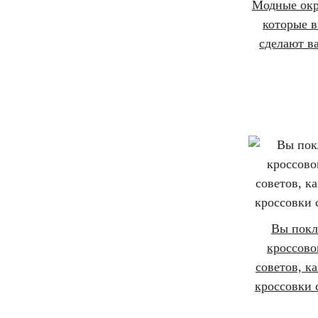
Модные окр
которые в
сделают в
Вы пок
кроссово
советов, ка
кроссовки 