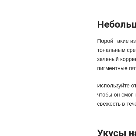
Небольш
Порой такие и
тональным сре
зеленый коррек
пигментные пя
Используйте от
чтобы он смог 
свежесть в теч
Укусы н