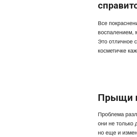
справит
Все покраснен
воспалением, 
Это отличное 
косметичке ка
Прыщи и
Проблема разл
они не только
но еще и изме