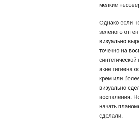
мелкие несове
Однако если н
зеленого оттен
визуально выр
точечно на во
синтетической 
акне гигиена о
крем или боле
визуально сде
воспаления. Но
начать планом
сделали.