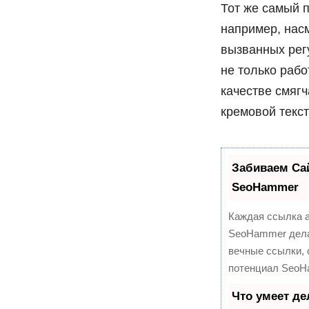
Тот же самый 
например, нас
вызванных рег
не только рабо
качестве смяг
кремовой текст
Забиваем Са
SeoHammer
Каждая ссылка а
SeoHammer дела
вечные ссылки, 
потенциал SeoH
Что умеет д