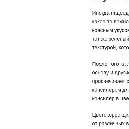
Иногда надоед
какое-то важно
красным укусо
тот же зеленый
текстурой, кот
После того как
основу и други
просвечивает с
консилером дл
консилер в цве
Цветокоррекция
от различных 