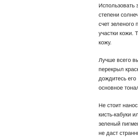
Использовать 
степени солне
счет зеленого 
участки кожи.
кожу.
Лучше всего вы
перекрыл красн
дождитесь его
основное тона
Не стоит нано
кисть-кабуки и
зеленый пигме
не даст странн