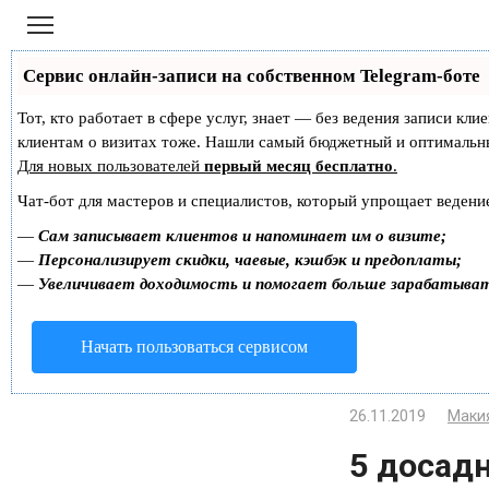
Перейти
к
контенту
Сервис онлайн-записи на собственном Telegram-боте
Тот, кто работает в сфере услуг, знает — без ведения записи кл
клиентам о визитах тоже. Нашли самый бюджетный и оптимальн
Для новых пользователей
первый месяц бесплатно
.
Чат-бот для мастеров и специалистов, который упрощает ведение
—
Сам записывает клиентов и напоминает им о визите;
—
Персонализирует скидки, чаевые, кэшбэк и предоплаты;
—
Увеличивает доходимость и помогает больше зарабатыва
Начать пользоваться сервисом
26.11.2019
Маки
5 досад