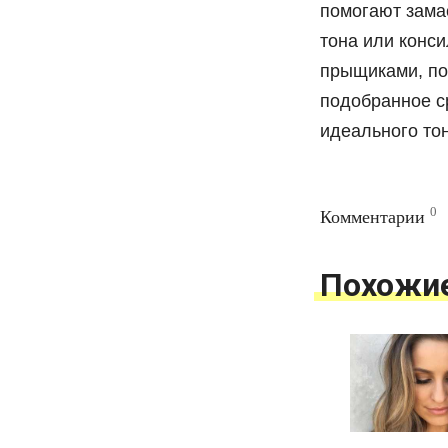
помогают зама
тона или конси
прыщиками, по
подобранное с
идеального тон
0
Комментарии
Похожи