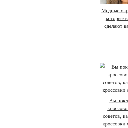
Модные окр
которые в
сделают в
Вы пок
кроссово
советов, ка
кроссовки 