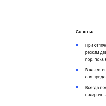
Советы:
При отпеч
резким дв
пор, пока
В качеств
она прида
Всегда по
прозрачны