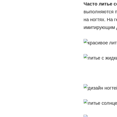
Часто литье 
выполняются п
на ногтях. На 
имитирующим д