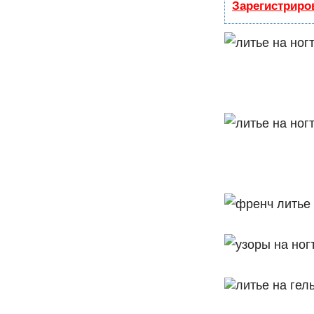
Зарегистриро