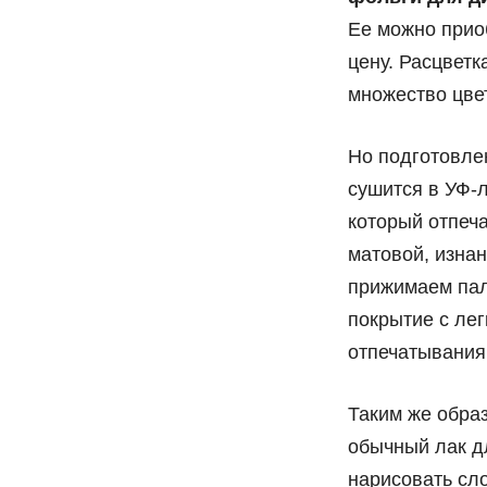
Ее можно прио
цену. Расцветк
множество цве
Но подготовлен
сушится в УФ-л
который отпеч
матовой, изнан
прижимаем пал
покрытие с лег
отпечатывания
Таким же обра
обычный лак дл
нарисовать сл