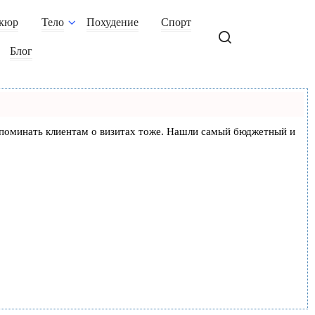
кюр
Тело
Похудение
Спорт
Блог
и напоминать клиентам о визитах тоже. Нашли самый бюджетный и