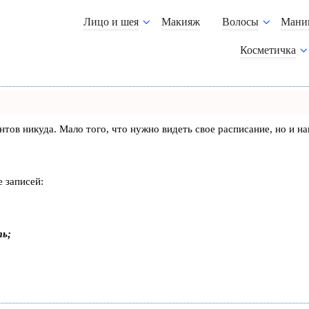
Лицо и шея
Макияж
Волосы
Мани
Косметичка
лиентов никуда. Мало того, что нужно видеть свое расписание, но 
 записей:
ть;