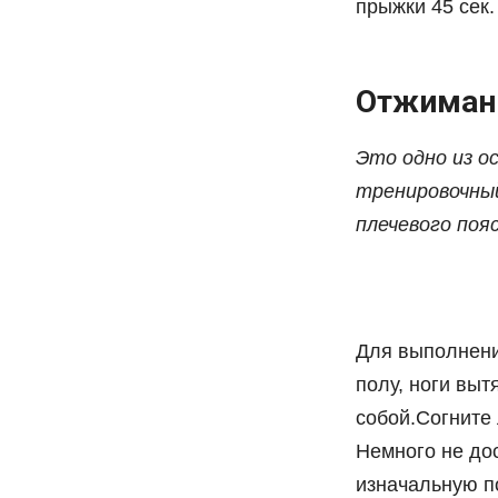
прыжки 45 сек.
Отжиман
Это одно из о
тренировочный
плечевого поя
Для выполнени
полу, ноги выт
собой.Согните 
Немного не до
изначальную п