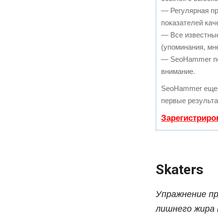
— Регулярная пр
показателей кач
— Все известны
(упоминания, мне
— SeoHammer пок
внимание.
SeoHammer еще 
первые результа
Зарегистриро
Skaters
Упражнение пр
лишнего жира 