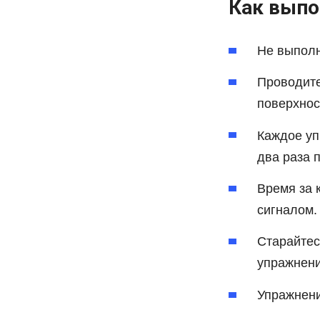
Как выпо
Не выполн
Проводите
поверхнос
Каждое уп
два раза п
Время за 
сигналом.
Старайтес
упражнени
Упражнени