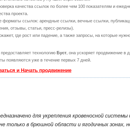
оверка качества ссылок по более чем 100 показателям и ежедн
ества проекта.
е форматы ссылок: арендные ссылки, вечные ссылки, публикац
ния, отзывы, статьи, пресс-релизы).
ажет, где рост или падение, а также запросы, на которые нужн
предоставляет технологию
Буст
, она ускоряет продвижение в д
ты появляются уже в течение первых 7 дней.
ваться и Начать продвижение
едназначено для укрепления кровеносной системы 
не только в брюшной области и ягодичных зонах, н