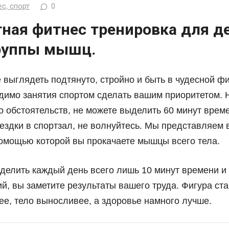
с, спорт
0
тная фитнес тренировка для д
группы мышц.
 выглядеть подтянуто, стройно и быть в чудесной ф
димо занятия спортом сделать вашим приоритетом. Н
о обстоятельств, не можете выделить 60 минут врем
ездки в спортзал, не волнуйтесь. Мы представляем 
помощью которой вы прокачаете мышцы всего тела.
делить каждый день всего лишь 10 минут времени и 
й, вы заметите результаты вашего труда. Фигура ста
ее, тело выносливее, а здоровье намного лучше.