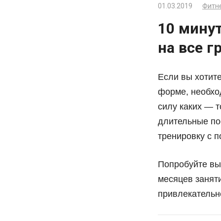
01.03.2019
Фитне
10 мину
на все 
Если вы хотите
форме, необхо
силу каких — т
длительные по
тренировку с 
Попробуйте вы
месяцев заняти
привлекательн