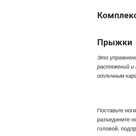
Комплекс
Прыжки
Это упражнен
растяжений и 
отличным кар
Поставьте ноги
разъедините н
головой, подпр