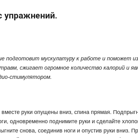
 упражнений.
ие подготовит мускулатуру к работе и поможет и
травм, сжигает огромное количество калорий и я
дио-стимулятором.
 вместе руки опущены вниз, спина прямая. Подпрыгн
оги, одновременно поднимите руки и сделайте хлопо
ыгните снова, соединив ноги и опустив руки вниз. 