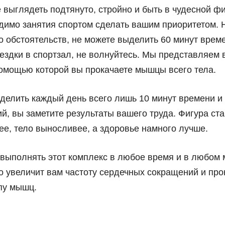
 выглядеть подтянуто, стройно и быть в чудесной ф
димо занятия спортом сделать вашим приоритетом. Н
о обстоятельств, не можете выделить 60 минут врем
ездки в спортзал, не волнуйтесь. Мы представляем 
помощью которой вы прокачаете мышцы всего тела.
делить каждый день всего лишь 10 минут времени и 
й, вы заметите результаты вашего труда. Фигура ста
ее, тело выносливее, а здоровье намного лучше.
выполнять этот комплекс в любое время и в любом м
о увеличит вам частоту сердечных сокращений и про
пу мышц.