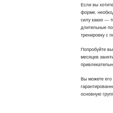
Если вы хотите
форме, необхо
силу каких — т
длительные по
тренировку с 
Попробуйте вы
месяцев заняти
привлекательн
Вы можете его 
гарантированн
основную груп