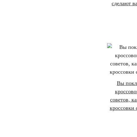
сделают в
Вы пок
кроссово
советов, ка
кроссовки 