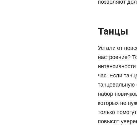
позволяют дол
Танцы
Устали от пов
настроение? То
интенсивности
час. Если танц
танцевальную 
набор новичко
которых не нуж
только помогут
повысят уверен