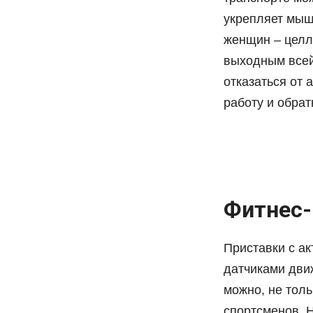
укрепляет мыш
женщин – целл
выходным всей
отказаться от
работу и обрат
Фитнес
Приставки с а
датчиками движ
можно, не толь
спортсменов. 