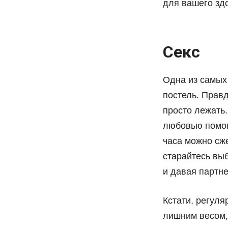
для вашего зд
Секс
Одна из самых
постель. Правд
просто лежать.
любовью помога
часа можно сж
старайтесь выб
и давая партне
Кстати, регуля
лишним весом,