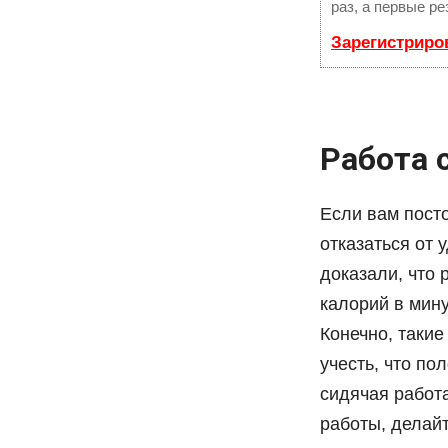
раз, а первые р
Зарегистриро
Работа 
Если вам пост
отказаться от 
доказали, что 
калорий в мин
Конечно, такие
учесть, что по
сидячая работа
работы, делайт