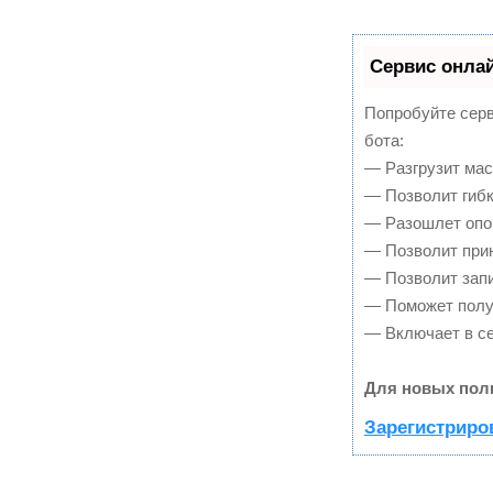
Сервис онлай
Попробуйте серв
бота:
— Разгрузит мас
— Позволит гибк
— Разошлет опов
— Позволит прин
— Позволит запи
— Поможет получ
— Включает в се
Для новых пол
Зарегистриро