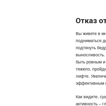
Отказ о
Вы живете в м
подниматься д
подтянуть бедр
выносливость.
быть ровным и 
тяжело, пройди
лифте. Увеличи
эффективным м
Как видите, с
активность – г