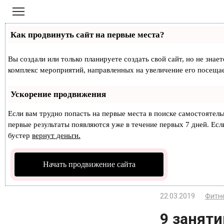
Перейти
к
контенту
Как продвинуть сайт на первые места?
Вы создали или только планируете создать свой сайт, но не знае
комплекс мероприятий, направленных на увеличение его посеща
Ускорение продвижения
Если вам трудно попасть на первые места в поиске самостоятел
первые результаты появляются уже в течение первых 7 дней. Если
бустер
вернут деньги.
Начать продвижение сайта
22.03.2019
Фитне
9 заняти