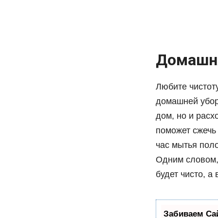
Домашн
Любите чистот
домашней уборк
дом, но и расх
поможет сжечь 
час мытья пол
Одним словом,
будет чисто, а
Забиваем Са