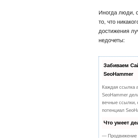
Иногда люди, 
то, что никако
достижения лу
недочеты:
Забиваем Са
SeoHammer
Каждая ссылка а
SeoHammer дела
вечные ссылки, 
потенциал SeoH
Что умеет д
— Продвижение в