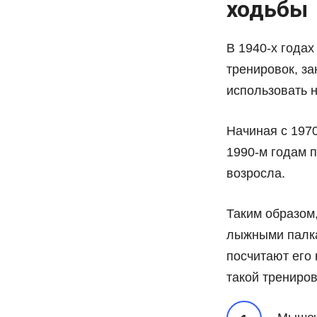
ходьбы
В 1940-х года
тренировок, за
использовать н
Начиная с 1970
1990-м годам 
возросла.
Таким образом,
лыжными палкам
посчитают его 
такой трениров