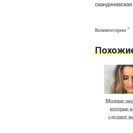
скандинавская
0
Комментарии
Похожи
Модные окр
которые в
сделают в