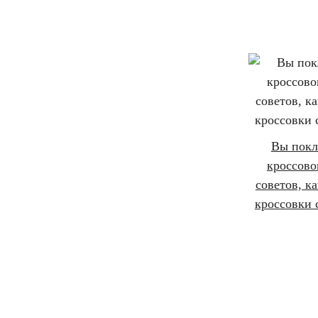
Вы пок
кроссово
советов, ка
кроссовки 