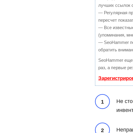
лучших ссылок с
— Регулярная пр
пересчет показа
— Все известны
(упоминания, мне
— SeoHammer пок
обратить вниман
SeoHammer еще 
раз, а первые р
Зарегистриро
Не сто
инвент
Неправ