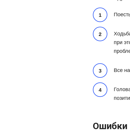
Поесть
Ходьба
при э
пробле
Все на
Голов
позит
Ошибки 