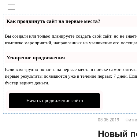
Перейти
к
контенту
Как продвинуть сайт на первые места?
Вы создали или только планируете создать свой сайт, но не знае
комплекс мероприятий, направленных на увеличение его посеща
Ускорение продвижения
Если вам трудно попасть на первые места в поиске самостоятел
первые результаты появляются уже в течение первых 7 дней. Если
бустер
вернут деньги.
Начать продвижение сайта
08.05.2019
Фитне
Новый п