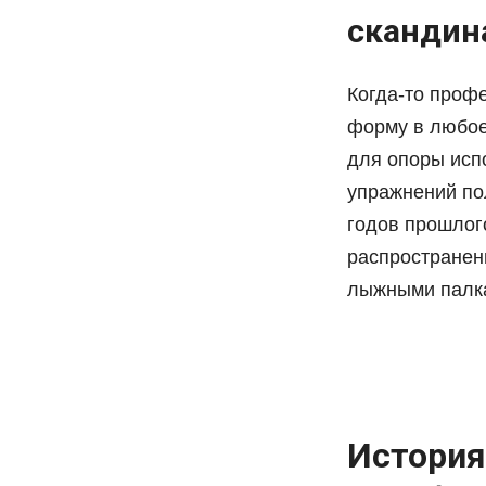
скандин
Когда-то проф
форму в любое 
для опоры исп
упражнений по
годов прошлог
распространен
лыжными палк
История