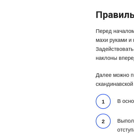
Правиль
Перед началом
махи руками и 
Задействовать
наклоны вперед
Далее можно п
скандинавской 
В осно
Выполн
отступ