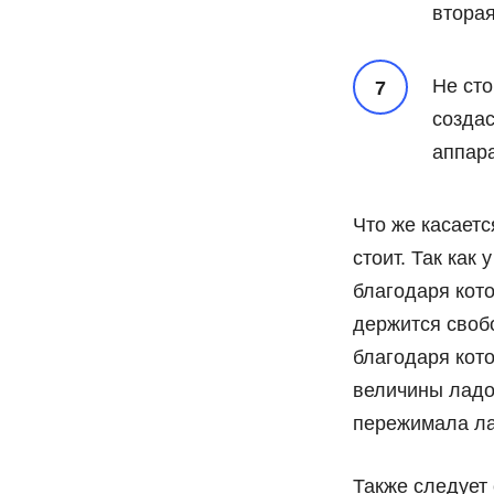
вторая
Не сто
создас
аппара
Что же касаетс
стоит. Так как
благодаря кото
держится свобо
благодаря кото
величины ладон
пережимала ла
Также следует 