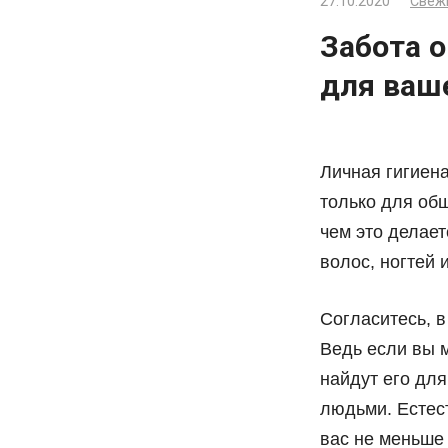
27.10.2020
Свеж
Забота 
для ваш
Личная гигиен
только для общ
чем это делае
волос, ногтей 
Согласитесь, в
Ведь если вы м
найдут его для
людьми. Естес
вас не меньше 