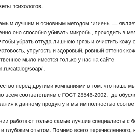
веты психологов.
самым лучшим и основным методом гигиены — являе
енно оно способно убивать микробы, проходить в м
 чтобы убрать оттуда лишнюю грязь и очистить кожу 
атовость, упругость и здоровый, ровный оттенок ко
твенное мыло имеется только у нас на сайте
m.ru/catalog/soap/ .
ство перед другими компаниями в том, что наше м
по всем соответствиям с ГОСТ 28546-2002, где обус
вания к данному продукту и мы им полностью соотве
нии работают только самые лучшие специалисты с 
 и глубоким опытом. Помимо всего перечисленного,