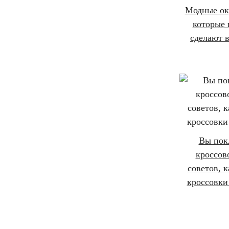
Модные ок
которые 
сделают 
Вы пок
кроссов
советов, к
кроссовки