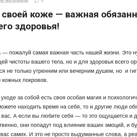
ие материалы
0
о своей коже — важная обязан
его здоровья!
а — пожалуй самая важная часть нашей жизни. Это н
ей чистоты вашего тела, но и для здоровья всего о
тся не только утренним или вечерним душем, но и г
и кожных покровов.
 уходе за собой есть своя особая магия и психологи
ожете находить время на себя, то и другие люди об
 вас. А если вы любите себя — то это ощущается и 
твенно, они попадут под влияние ваших эмоций, и б
вас самих. И это не просто выдуманные слова, а ре