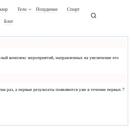
кюр
Тело
Похудение
Спорт
Блог
 целый комплекс мероприятий, направленных на увеличение его
тки раз, а первые результаты появляются уже в течение первых 7