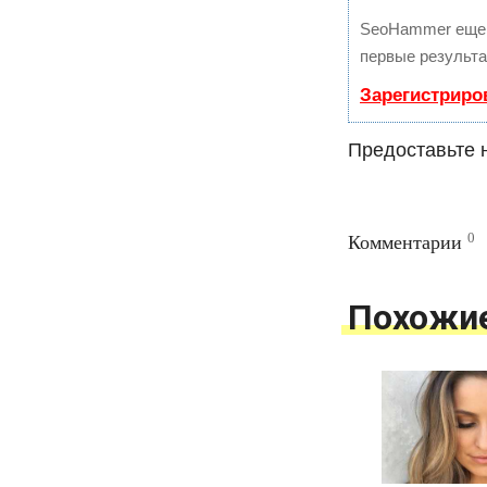
SeoHammer еще 
первые результа
Зарегистриро
Предоставьте н
0
Комментарии
Похожи