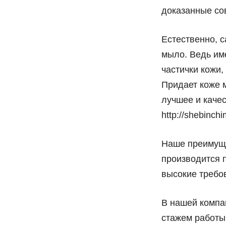
доказанные со
Естественно, 
мыло. Ведь им
частички кожи,
Придает коже м
лучшее и качес
http://shebinchi
Наше преимуще
производится 
высокие требо
В нашей компа
стажем работы