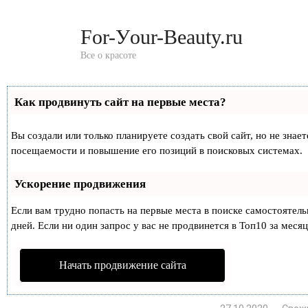
Перейти
к
For-Уour-Beauty.ru
контенту
Все о красоте
Как продвинуть сайт на первые места?
Вы создали или только планируете создать свой сайт, но не знае
посещаемости и повышение его позиций в поисковых системах.
Ускорение продвижения
Если вам трудно попасть на первые места в поиске самостоятел
дней. Если ни один запрос у вас не продвинется в Топ10 за месяц
Начать продвижение сайта