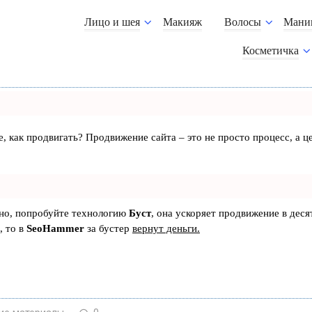
Лицо и шея
Макияж
Волосы
Мани
Косметичка
те, как продвигать? Продвижение сайта – это не просто процесс, а
ьно, попробуйте технологию
Буст
, она ускоряет продвижение в деся
, то в
SeoHammer
за бустер
вернут деньги.