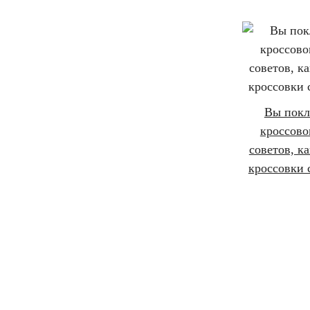
Вы пок
кроссово
советов, ка
кроссовки 