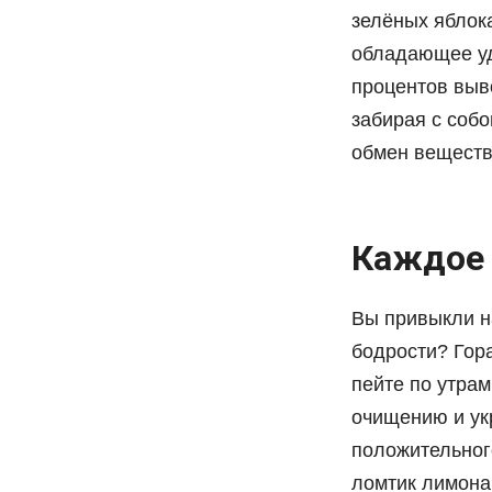
зелёных яблок
обладающее уд
процентов выво
забирая с собо
обмен веществ
Каждое 
Вы привыкли на
бодрости? Гор
пейте по утрам
очищению и ук
положительног
ломтик лимона