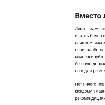
Вместо 
Лифт – замечат
и стать более
слишком высок
если, наоборот
компенсируйте
беговую дорожк
но и для разме
Нет ничего не
каждому. Глав
рекомендация