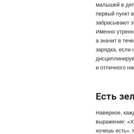
малышей в дет
первый пункт в
забрасывают э
Именно утренн
а значит в теч
зарядка, если 
дисциплинируе
и отличного на
Есть зе
Наверное, каж
выражение: «Хо
хочешь есть». 