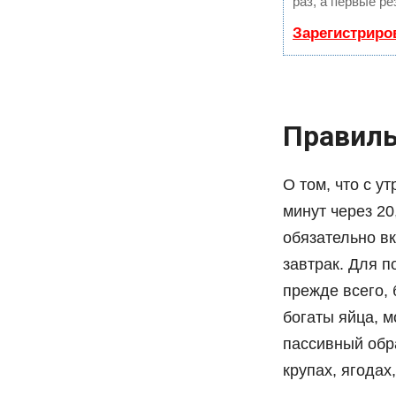
раз, а первые р
Зарегистриро
Правиль
О том, что с у
минут через 20
обязательно в
завтрак. Для 
прежде всего, 
богаты яйца, м
пассивный обра
крупах, ягодах