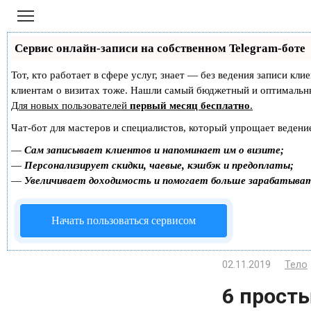
Перейти
к
контенту
Сервис онлайн-записи на собственном Telegram-боте
Тот, кто работает в сфере услуг, знает — без ведения записи кл
клиентам о визитах тоже. Нашли самый бюджетный и оптимальн
Для новых пользователей
первый месяц бесплатно
.
Чат-бот для мастеров и специалистов, который упрощает ведение
—
Сам записывает клиентов и напоминает им о визите;
—
Персонализирует скидки, чаевые, кэшбэк и предоплаты;
—
Увеличивает доходимость и помогает больше зарабатыва
Начать пользоваться сервисом
02.11.2019
Тело
6 прост