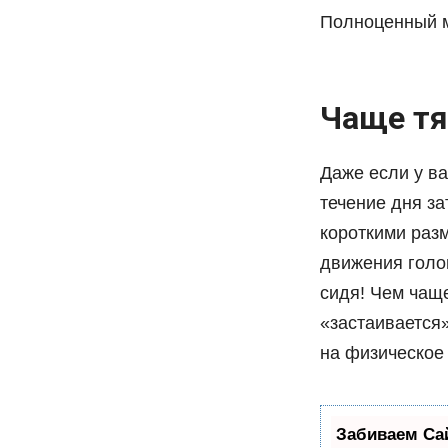
Полноценный м
Чаще тя
Даже если у ва
течение дня з
короткими разм
движения голо
сидя! Чем чащ
«застаивается»
на физическое 
Забиваем Са