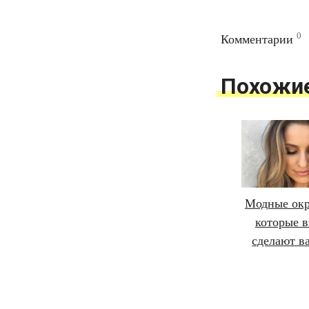
0
Комментарии
Похожи
Модные окр
которые в
сделают в